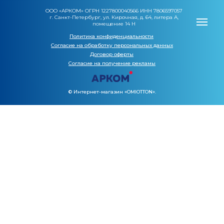
ООО «АРКОМ» ОГРН 1227800040566 ИНН 7806597057
г. Санкт-Петербург, ул. Кирочная, д. 64, литера А,
помещение 14 Н
Политика конфиденциальности
Согласие на обработку персональных данных
Договор оферты
Cогласие на получение рекламы
© Интернет-магазин «OMIOTTON».