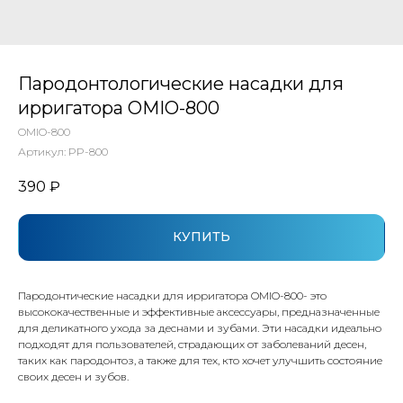
Пародонтологические насадки для
ирригатора OMIO-800
OMIO-800
Артикул:
PP-800
390
₽
КУПИТЬ
Пародонтические насадки для ирригатора OMIO-800- это
высококачественные и эффективные аксессуары, предназначенные
для деликатного ухода за деснами и зубами. Эти насадки идеально
подходят для пользователей, страдающих от заболеваний десен,
таких как пародонтоз, а также для тех, кто хочет улучшить состояние
своих десен и зубов.