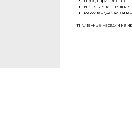
Перед применение пр
Использовать только 
Рекомендуемая замена
Тип: Сменные насадки на и