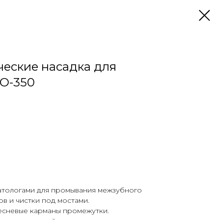
еские насадка для
O-350
тологами для промывания межзубного
ов и чистки под мостами.
есневые карманы промежутки.